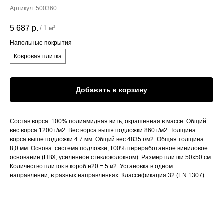
Артикул:
500360
5 687
р.
/
1 м²
Напольные покрытия
Ковровая плитка
Добавить в корзину
Состав ворса: 100% полиамидная нить, окрашенная в массе. Общий
вес ворса 1200 г/м2. Вес ворса выше подложки 860 г/м2. Толщина
ворса выше подложки 4.7 мм. Общий вес 4835 г/м2. Общая толщина
8,0 мм. Основа: система подложки, 100% переработанное виниловое
основание (ПВХ, усиленное стекловолокном). Размер плитки 50x50 см.
Количество плиток в короб е20 = 5 м2. Установка в одном
направлении, в разных направлениях. Классификация 32 (EN 1307).