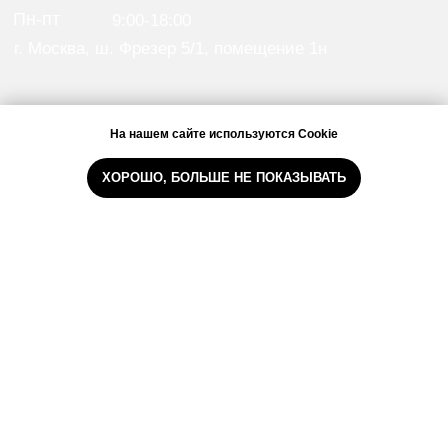
На нашем сайте используются Cookie
ХОРОШО, БОЛЬШЕ НЕ ПОКАЗЫВАТЬ
Наши мессенджеры