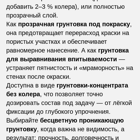
добавить 2–3 % колера), или полностью
прозрачный слой.
Как
прозрачная грунтовка под покраску
,
она предотвращает перерасход краски на
пористых участках и обеспечивает
равномерное нанесение. А как
грунтовка
для выравнивания впитываемости
—
устраняет пятнистость и «мраморность» на
стенах после окраски.
Доступна в виде
грунтовки-концентрата
без колера
, что позволяет точно
дозировать состав под задачу — от лёгкой
фиксации до глубокого упрочнения.
Выбирайте
бесцветную проникающую
грунтовку
, когда важна не видимость, а
результат: прочность, долговечность и