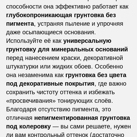
способности она эффективно работает как
глубокопроникающая грунтовка без
пигмента
, устраняя пыление и упрочняя
даже осыпающиеся основания.
Используйте её как
универсальную
грунтовку для минеральных оснований
перед нанесением краски, декоративной
штукатурки или жидких обоев. Особенно
она незаменима как
грунтовка без цвета
под декоративные покрытия
, где важно
сохранить чистоту оттенка и избежать
«просвечивания» тонирующих слоёв.
Благодаря отсутствию пигмента, это
отличная
непигментированная грунтовка
под колеровку
— вы сами решаете, нужен
ли вам контрольный оттенок (достаточно