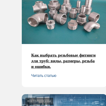
Как выбрать резьбовые фитинги
для труб: виды, размеры, резьба
и ошибки.
Читать статью
ФАЛЬШПОЛЫ