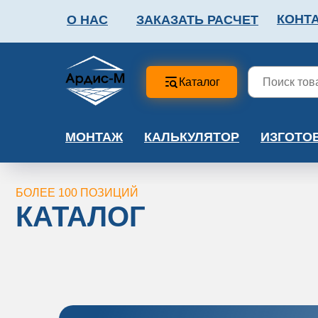
КОНТ
О НАС
ЗАКАЗАТЬ РАСЧЕТ
ФАЛЬШПОЛ
МЕТА
Каталог
МОНТАЖ
КАЛЬКУЛЯТОР
ИЗГОТО
БОЛЕЕ 100 ПОЗИЦИЙ
КАТАЛОГ