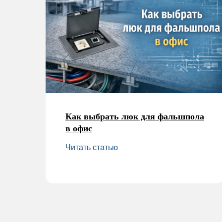
Как выбрать люк для фальшпола
в офис
Читать статью
ARDIS
ООО «Ардис-М»