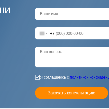
ШИ
+7
Я соглашаюсь с
политикой конфиден
Заказать консультацию