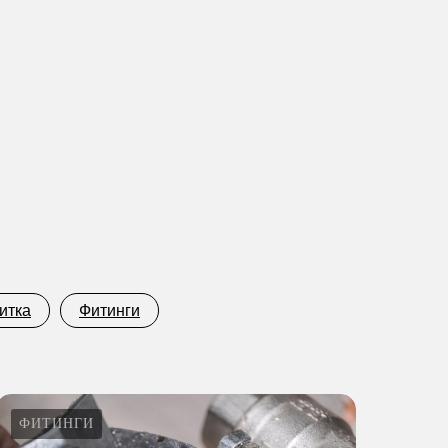
итка
Фитинги
ФИТИНГИ