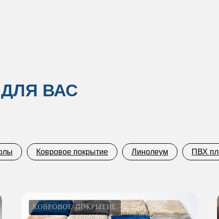
 ДЛЯ ВАС
олы
Ковровое покрытие
Линолеум
ПВХ пл
КОВРОВОЕ ПОКРЫТИЕ