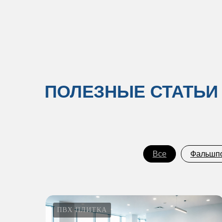
ПОЛЕЗНЫЕ СТАТЬИ
Все
Фальшп
ПВХ ПЛИТКА