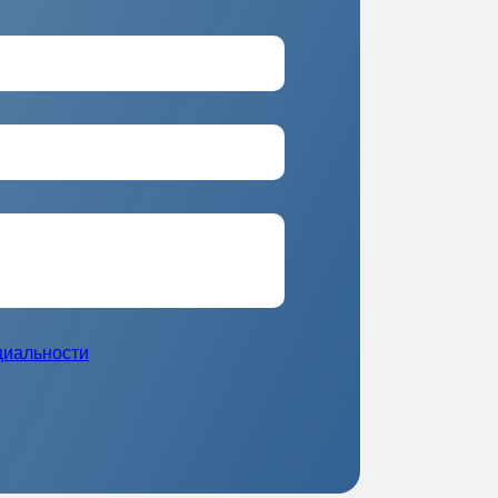
циальности