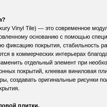
а?
ury Vinyl Tile) — это современное моду
товленному основанию с помощью специ
ю фиксацию покрытия, стабильность ра
тся в коммерческих интерьерах благода
заменить отдельный элемент при необх
онных покрытий, клеевая виниловая пл
ры, создавать оригинальные рисунки п
крытия.
ловой плитки.