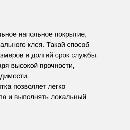
льное напольное покрытие,
ального клея. Такой способ
змеров и долгий срок службы.
ря высокой прочности,
одимости.
итка
позволяет легко
ола и выполнять локальный