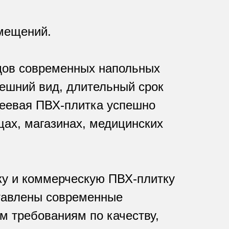
мещений.
дов современных напольных
нешний вид, длительный срок
леевая ПВХ-плитка успешно
ицах, магазинах, медицинских
ку и коммерческую ПВХ-плитку
ставлены современные
м требованиям по качеству,