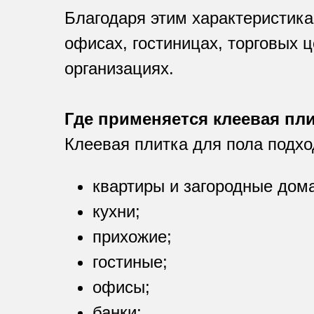
Благодаря этим характеристика
офисах, гостиницах, торговых 
организациях.
Где применяется клеевая пл
Клеевая плитка для пола подх
квартиры и загородные дома
кухни;
прихожие;
гостиные;
офисы;
банки;