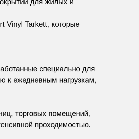
покрытий для жилых и
Vinyl Tarkett, которые
работанные специально для
ю к ежедневным нагрузкам,
ниц, торговых помещений,
нтенсивной проходимостью.