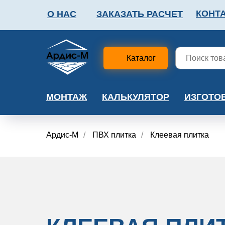
КОНТ
О НАС
ЗАКАЗАТЬ РАСЧЕТ
ФАЛЬШПОЛ
МЕТА
Каталог
МОНТАЖ
КАЛЬКУЛЯТОР
ИЗГОТО
Ардис-М
/
ПВХ плитка
/
Клеевая плитка