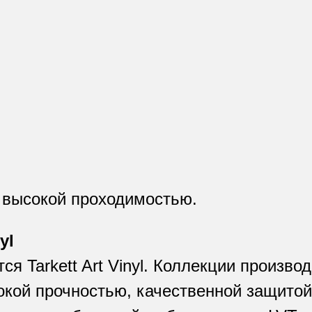
 высокой проходимостью.
yl
я Tarkett Art Vinyl. Коллекции произво
кой прочностью, качественной защитой