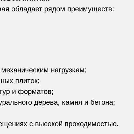
вая обладает рядом преимуществ:
 механическим нагрузкам;
ных плиток;
тур и форматов;
рального дерева, камня и бетона;
ещениях с высокой проходимостью.