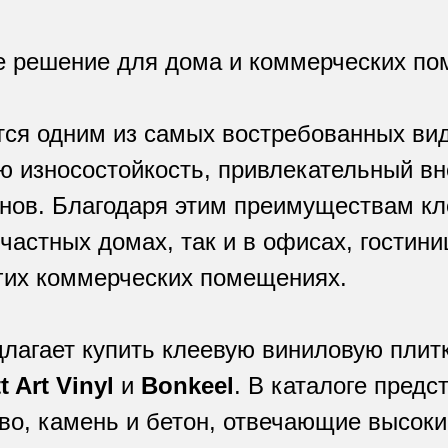
е решение для дома и коммерческих по
тся одним из самых востребованных ви
ю износостойкость, привлекательный в
нов. Благодаря этим преимуществам к
 частных домах, так и в офисах, гостин
угих коммерческих помещениях.
агает купить клеевую виниловую плит
t Art Vinyl
и
Bonkeel
. В каталоге пред
во, камень и бетон, отвечающие высоки