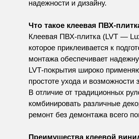
надежности и дизайну.
Что такое клеевая ПВХ-плитк
Клеевая ПВХ-плитка (LVT — Lux
которое приклеивается к подго
монтажа обеспечивает надежну
LVT-покрытия широко применяю
простоте ухода и возможности 
В отличие от традиционных рул
комбинировать различные деко
ремонт без демонтажа всего по
Преимущества клеевой вини