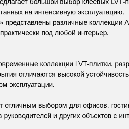
предлагает большой выбор клеевых LVT-
итанных на интенсивную эксплуатацию.
представлены различные коллекции Art 
практически под любой интерьер.
современные коллекции LVT-плитки, раз
ытия отличаются высокой устойчивость
ом эксплуатации.
т отличным выбором для офисов, гости
в руководителей и других объектов с и