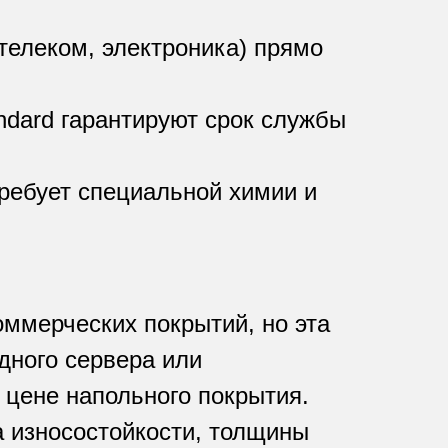
телеком, электроника) прямо
ndard гарантируют срок службы
требует специальной химии и
оммерческих покрытий, но эта
дного сервера или
 цене напольного покрытия.
а износостойкости, толщины