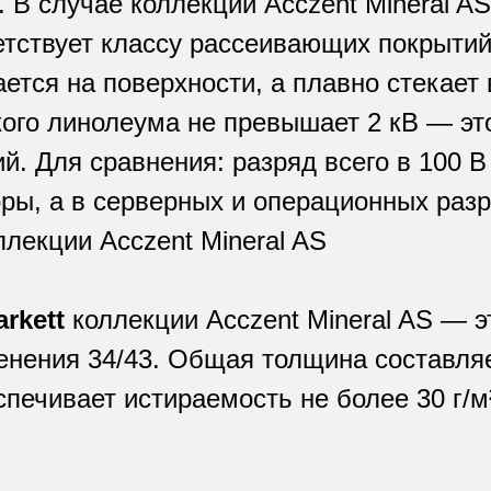
 В случае коллекции Acczent Mineral A
тствует классу рассеивающих покрытий (d
ется на поверхности, а плавно стекает
ого линолеума не превышает 2 кВ — это
. Для сравнения: разряд всего в 100 В
ы, а в серверных и операционных разр
ллекции Acczent Mineral AS
rkett
коллекции Acczent Mineral AS — э
нения 34/43. Общая толщина составляет
печивает истираемость не более 30 г/м