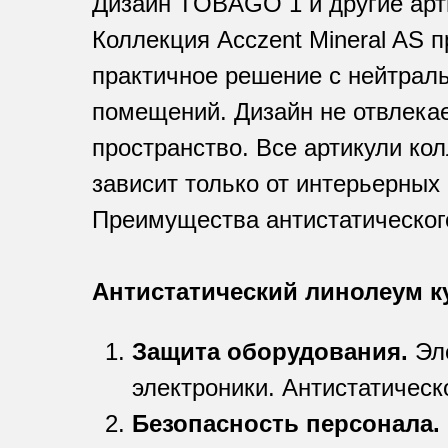
Дизайн TOBAGO 1 и другие арт
Коллекция Acczent Mineral AS 
практичное решение с нейтрал
помещений. Дизайн не отвлекае
пространство. Все артикули ко
зависит только от интерьерных
Преимущества антистатического
Антистатический линолеум к
Защита оборудования.
Эле
электроники. Антистатическ
Безопасность персонала.