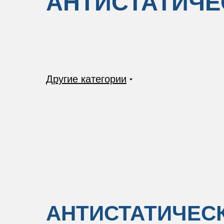
АНТИСТАТИЧЕ
Другие категории
АНТИСТАТИЧЕСК