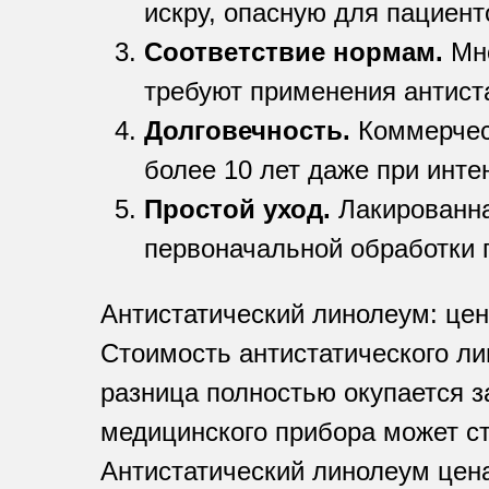
искру, опасную для пациент
Соответствие нормам.
Мно
требуют применения антист
Долговечность.
Коммерческ
более 10 лет даже при инте
Простой уход.
Лакированна
первоначальной обработки 
Антистатический линолеум: цен
Стоимость антистатического ли
разница полностью окупается з
медицинского прибора может ст
Антистатический линолеум цена