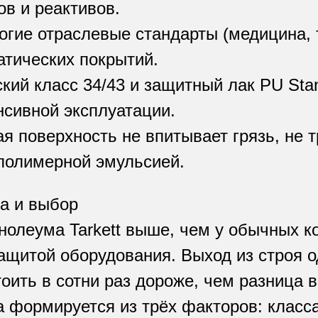
ов и реактивов.
гие отраслевые стандарты (медицина, 
атических покрытий.
ий класс 34/43 и защитный лак PU Sta
нсивной эксплуатации.
я поверхность не впитывает грязь, не 
полимерной эмульсией.
а и выбор
нолеума Tarkett выше, чем у обычных к
ащитой оборудования. Выход из строя о
оить в сотни раз дороже, чем разница в
 формируется из трёх факторов: класс