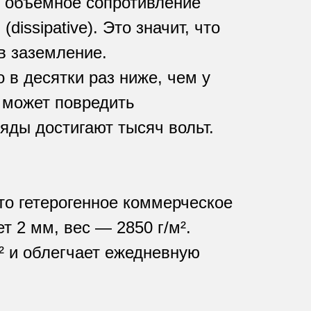
S объемное сопротивление
issipative). Это значит, что
 в заземление.
 в десятки раз ниже, чем у
 может повредить
яды достигают тысяч вольт.
то гетерогенное коммерческое
 2 мм, вес — 2850 г/м².
² и облегчает ежедневную