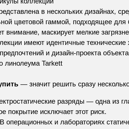
икулы коллекции
представлена в нескольких дизайнах, с
ьной цветовой гаммой, подходящее для
т внимание, маскирует мелкие загрязн
ллекции имеют идентичные технические
 предпочтений и дизайн-проекта объекта
 линолеума Tarkett
упить
— значит решить сразу несколько
ктростатические разряды — одна из гл
ое покрытие исключает этот риск.
В операционных и лабораториях статич