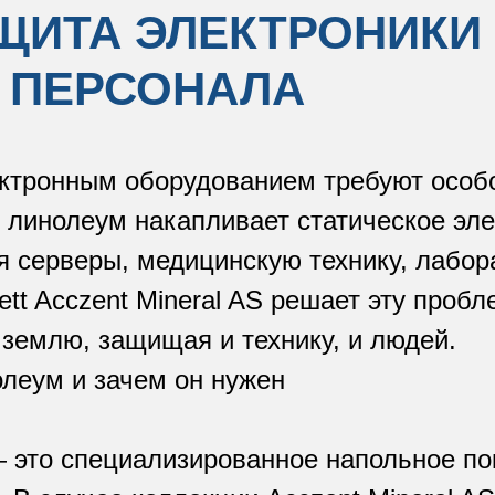
АЩИТА ЭЛЕКТРОНИКИ
 ПЕРСОНАЛА
тронным оборудованием требуют особо
линолеум накапливает статическое эле
я серверы, медицинскую технику, лабор
ett Acczent Mineral AS решает эту про
 землю, защищая и технику, и людей.
олеум и зачем он нужен
 это специализированное напольное по