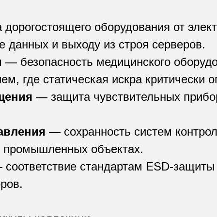
дорогостоящего оборудования от элект
е данных и выходу из строя серверов.
и
— безопасность медицинского оборудо
ем, где статическая искра критически о
щения
— защита чувствительных прибор
авления
— сохранность систем контрол
 и промышленных объектах.
соответствие стандартам ESD-защиты 
ров.