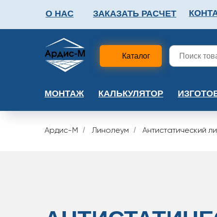
КОНТ
О НАС
ЗАКАЗАТЬ РАСЧЕТ
ФАЛЬШПОЛ
МЕТА
Каталог
МОНТАЖ
КАЛЬКУЛЯТОР
ИЗГОТО
Ардис-М
Линолеум
Антистатический л
/
/