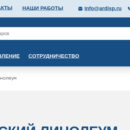
АКТЫ
НАШИ РАБОТЫ
Info@ardisp.ru
ЛЛОПРОКАТ
КРАСКИ
МОНТАЖ
КАЛЬКУ
ВЛЕНИЕ
СОТРУДНИЧЕСТВО
инолеум