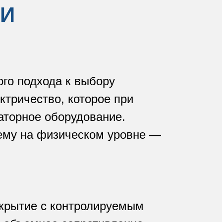
 И
го подхода к выбору
ктричество, которое при
аторное оборудование.
блему на физическом уровне —
крытие с контролируемым