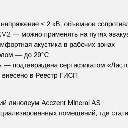
напряжение ≤ 2 кВ, объемное сопротив
КМ2 — можно применять на путях эваку
фортная акустика в рабочих зонах
олом — до 29°C
ь — подтверждена сертификатом «Лист
 внесено в Реестр ГИСП
ий линолеум Acczent Mineral AS
ециализированных помещений, где стати