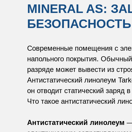
MINERAL AS: З
БЕЗОПАСНОСТЬ
Современные помещения с элек
напольного покрытия. Обычный 
разряде может вывести из стро
Антистатический линолеум Tark
он отводит статический заряд в
Что такое антистатический лин
Антистатический линолеум
—