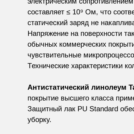
электрическим сопротивлением.
составляет ≤ 10⁹ Ом, что соотве
статический заряд не накаплива
Напряжение на поверхности так
обычных коммерческих покрытий
чувствительные микропроцессор
Технические характеристики ко
Антистатический линолеум Ta
покрытие высшего класса приме
Защитный лак PU Standard обес
уборку.