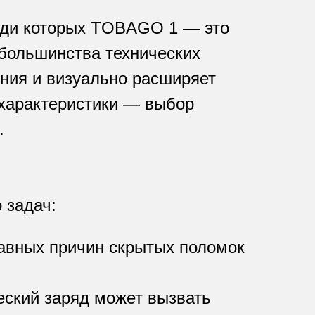
реди которых TOBAGO 1 — это
 большинства технических
ения и визуально расширяет
 характеристики — выбор
.
 задач:
авных причин скрытых поломок
еский заряд может вызвать