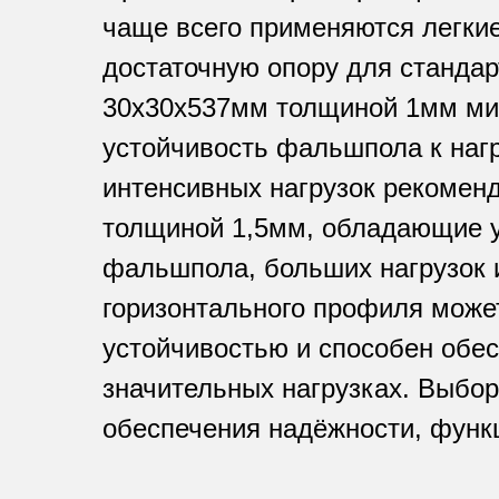
чаще всего применяются легки
достаточную опору для станда
30х30х537мм толщиной 1мм мис
устойчивость фальшпола к нагр
интенсивных нагрузок рекомен
толщиной 1,5мм, обладающие у
фальшпола, больших нагрузок 
горизонтального профиля може
устойчивостью и способен обе
значительных нагрузках. Выбо
обеспечения надёжности, функ