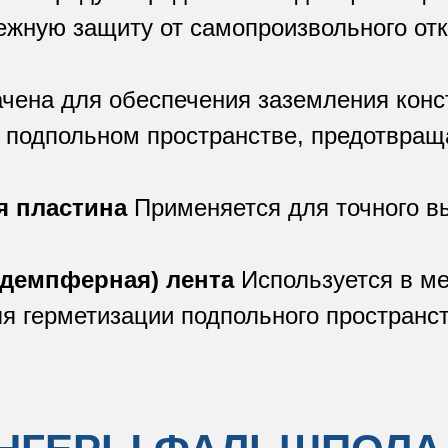
ежную защиту от самопроизвольного от
чена для обеспечения заземления кон
в подпольном пространстве, предотвращ
 пластина
Применяется для точного в
(демпферная) лента
Используется в м
я герметизации подпольного пространст