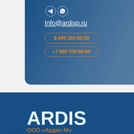
ARDIS
ООО «Ардис-М»
Info@ardisp.ru
Карта сайта
Политика конфиденциальности
8-495-363-85-50
Golden Studio - продвижение сайта
+7 968 705-99-89