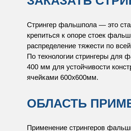
ЗАКАЗАТЬ СТР
Стрингер фальшпола — это ста
крепиться к опоре стоек фаль
распределение тяжести по все
По технологии стрингеры для 
400 мм для устойчивости конст
ячейками 600х600мм.
ОБЛАСТЬ ПРИМ
Применение стрингеров фальшпо