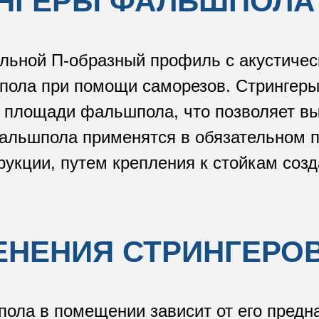
ИНГЕРЫ ФАЛЬШПОЛА
льной П-образный профиль с акустичес
шпола при помощи саморезов. Стрингер
й площади фальшпола, что позволяет в
фальшпола применятся в обязательном 
рукции, путем крепления к стойкам соз
ЕНЕНИЯ СТРИНГЕРО
ла в помещении зависит от его предна