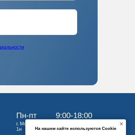
пт
9:00-18:00
ква, ш. Фрезер 5/1, помещение
) 363 85
циальности
На нашем сайте используются Cookie