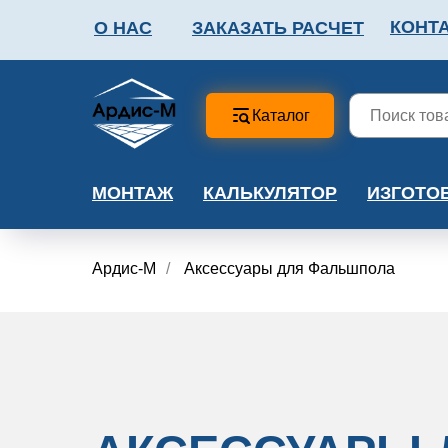
КОНТ
О НАС
ЗАКАЗАТЬ РАСЧЕТ
ФАЛЬШПОЛ
МЕТА
Каталог
МОНТАЖ
КАЛЬКУЛЯТОР
ИЗГОТО
Ардис-М
/
Аксессуары для Фальшпола