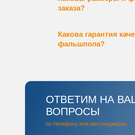
заказа?
Какова гарантия кач
фальшпола?
ОТВЕТИМ НА ВА
ВОПРОСЫ
по телефону или мессенджерах