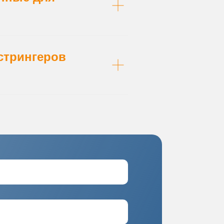
 стрингеров