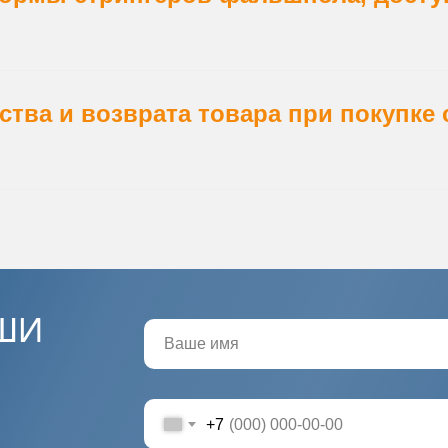
ества и возврата товара при покупке
ШИ
+7