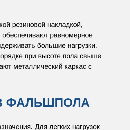
кой резиновой накладкой,
ы обеспечивают равномерное
ыдерживать большие нагрузки.
порядке при высоте пола свыше
дают металлический каркас с
В ФАЛЬШПОЛА
значения. Для легких нагрузок