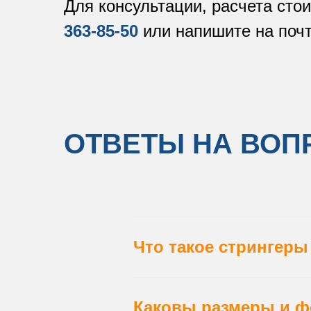
Для консультации, расчета ст
363-85-50
или напишите на поч
ОТВЕТЫ НА ВО
Что такое стрингеры
Каковы размеры и ф