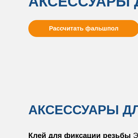
АКСЕССУАРЫ
Рассчитать фальшпол
АКСЕССУАРЫ Д
Клей для фиксации резьбы
Э