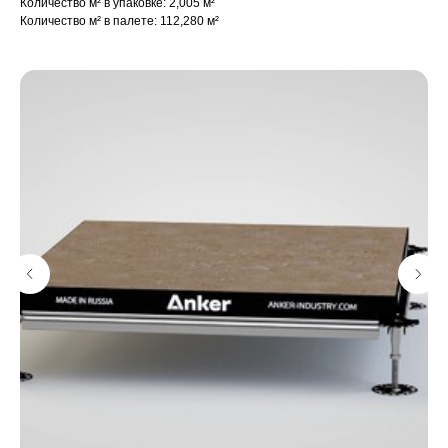
Количество м² в упаковке: 2,005 м²
Количество м² в палете: 112,280 м²