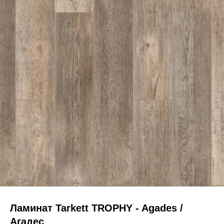
Ламинат Tarkett TROPHY - Agades /
Агадес