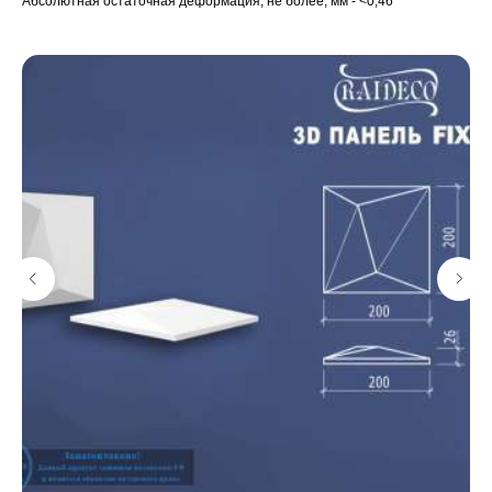
Абсолютная остаточная деформация, не более, мм - <0,46