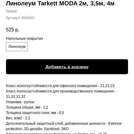
Линолеум Tarkett MODA 2м, 3,5м, 4м
Tarkett
Артикул:
900043
525
р.
Напольные покрытия
Линолеум
Добавить в корзину
Класс износоустойчивости для офисного помещения - 21,22,23
Класс износоустойчивости для производственного помещения -
31,32,31,32
Упаковка - рулон
Толщина общая, мм - 2,2
Толщина защитного слоя, мм - 0,5
Вес, кг/м2 - 2,2
Дополнительный защитный слой, добавленные ценности - Extreme
protection, 3D-дизайн, Sanitized, ЭКО