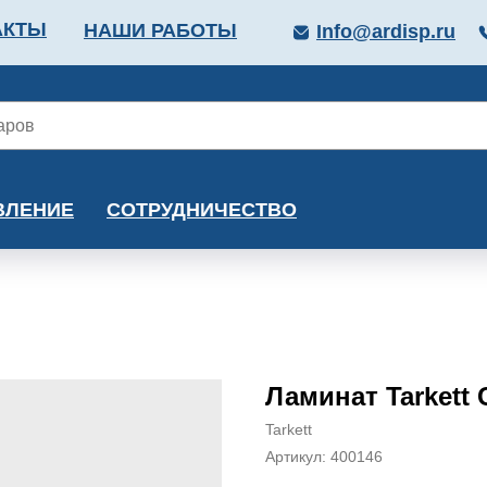
АКТЫ
НАШИ РАБОТЫ
Info@ardisp.ru
ЛЛОПРОКАТ
КРАСКИ
МОНТАЖ
КАЛЬКУ
ВЛЕНИЕ
СОТРУДНИЧЕСТВО
Ламинат Tarkett 
Tarkett
Артикул:
400146