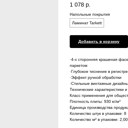
1 078
р.
Напольные покрытия
Ламинат Tarkett
Добавить в корзину
·4-х сторонняя крашеная фас
паркетом
·Глубокое тиснение в регистре
·Эффект ручной обработки
·Стильные винтажные дизайн
Технические характеристики и
Класс применения для общест
Плотность плиты: 930 кг/м³
Единица производства продук
Количество штук в упаковке: 8
Количество м² в упаковке: 2,00