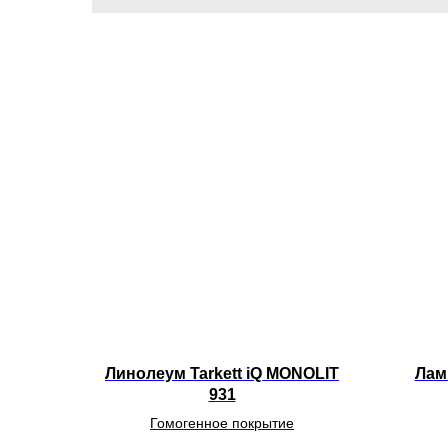
Линолеум Tarkett iQ MONOLIT
Лам
931
Гомогенное покрытие