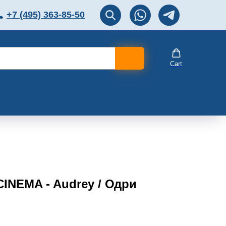
+7 (495) 363-85-50
ЛЯТОР
Перезвоните мне!
Cart
CINEMA - Audrey / Одри