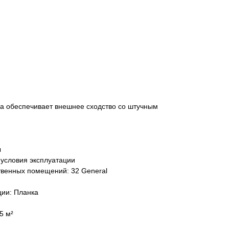
ка обеспечивает внешнее сходство со штучным
ы
 условия эксплуатации
венных помещений: 32 General
ции: Планка
5 м²