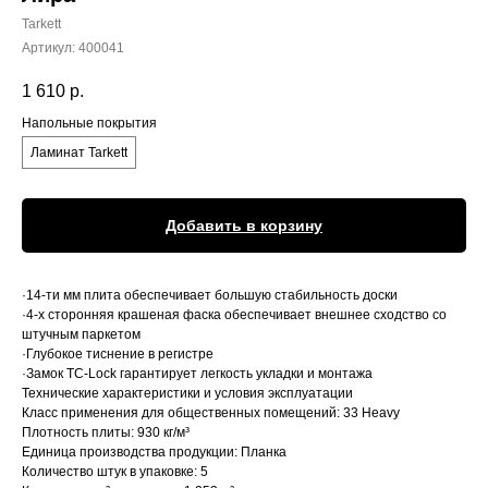
Tarkett
Артикул:
400041
1 610
р.
Напольные покрытия
Ламинат Tarkett
Добавить в корзину
·14-ти мм плита обеспечивает большую стабильность доски
·4-х сторонняя крашеная фаска обеспечивает внешнее сходство со
штучным паркетом
·Глубокое тиснение в регистре
·Замок TC-Lock гарантирует легкость укладки и монтажа
Технические характеристики и условия эксплуатации
Класс применения для общественных помещений: 33 Heavy
Плотность плиты: 930 кг/м³
Единица производства продукции: Планка
Количество штук в упаковке: 5