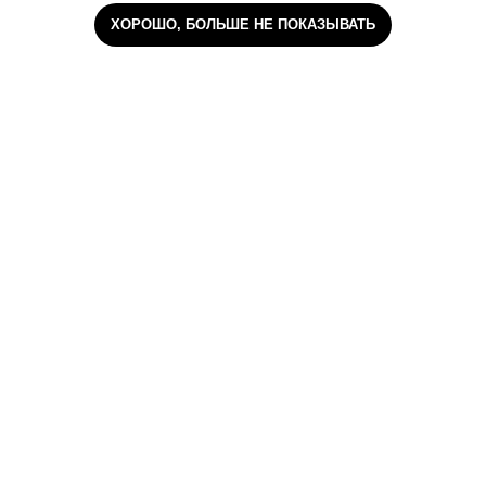
ХОРОШО, БОЛЬШЕ НЕ ПОКАЗЫВАТЬ
Наши мессенджеры