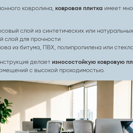
ковровая плитка
лонного ковролина,
имеет мно
совый слой из синтетических или натуральны
 слой для прочности
ова из битума, ПВХ, полипропилена или стекл
износостойкую ковровую пл
онструкция делает
омещений с высокой проходимостью.