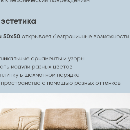
ть к механическим повреждениям
 эстетика
а 50х50
открывает безграничные возможности 
уникальные орнаменты и узоры
ать модули разных цветов
плитку в шахматном порядке
 пространство с помощью разных оттенков