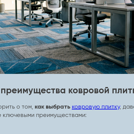
преимущества ковровой плит
как выбрать
орить о том,
ковровую плитку
, да
е ключевыми преимуществами: