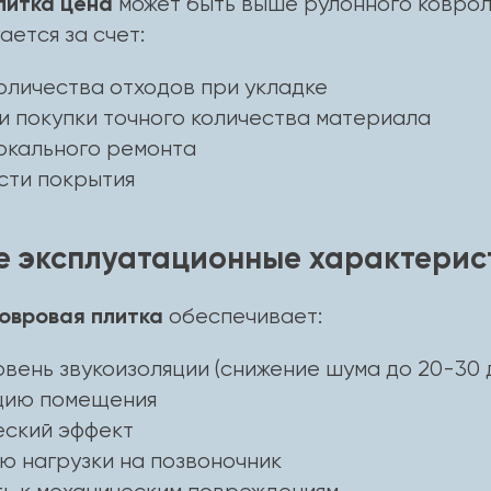
литка цена
может быть выше рулонного коврол
ается за счет:
оличества отходов при укладке
и покупки точного количества материала
окального ремонта
сти покрытия
е эксплуатационные характерис
овровая плитка
обеспечивает:
вень звукоизоляции (снижение шума до 20-30 
цию помещения
еский эффект
ю нагрузки на позвоночник