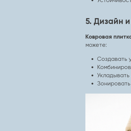
Устойчивос
5. Дизайн и
Ковровая плитк
можете:
Создавать 
Комбиниров
Укладывать 
Зонировать