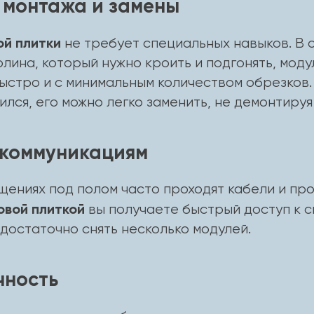
а монтажа и замены
ой плитки
не требует специальных навыков. В 
лина, который нужно кроить и подгонять, моду
ыстро и с минимальным количеством обрезков.
лся, его можно легко заменить, не демонтируя
к коммуникациям
ениях под полом часто проходят кабели и про
овой плиткой
вы получаете быстрый доступ к 
достаточно снять несколько модулей.
чность