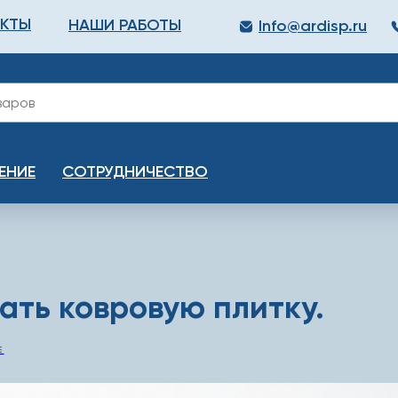
АКТЫ
НАШИ РАБОТЫ
Info@ardisp.ru
ЛЛОПРОКАТ
КРАСКИ
МОНТАЖ
КАЛЬКУЛ
ЕНИЕ
СОТРУДНИЧЕСТВО
ать ковровую плитку.
Е