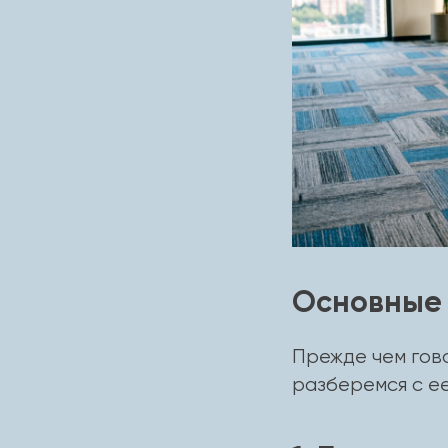
Основные 
Прежде чем гов
разберемся с е