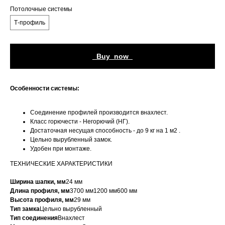
Потолочные системы
Т-профиль
_Buy_now_
Особенности системы:
Соединение профилей производится внахлест.
Класс горючести - Негорючий (НГ).
Достаточная несущая способность - до 9 кг на 1 м2 .
Цельно вырубленный замок.
Удобен при монтаже.
ТЕХНИЧЕСКИЕ ХАРАКТЕРИСТИКИ
Ширина шапки, мм
24 мм
Длина профиля, мм
3700 мм1200 мм600 мм
Высота профиля, мм
29 мм
Тип замка
Цельно вырубленный
Тип соединения
Внахлест