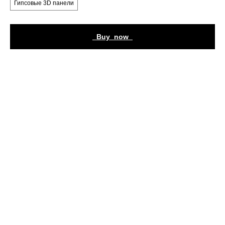
Гипсовые 3D панели
_Buy_now_