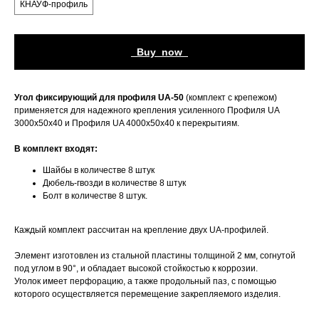
КНАУФ-профиль
_Buy_now_
Угол фиксирующий для профиля UA-50
(комплект с крепежом)
применяется для надежного крепления усиленного Профиля UA
3000х50х40 и Профиля UA 4000х50х40 к перекрытиям.
В комплект входят:
Шайбы в количестве 8 штук
Дюбель-гвозди в количестве 8 штук
Болт в количестве 8 штук.
Каждый комплект рассчитан на крепление двух UA-профилей.
Элемент изготовлен из стальной пластины толщиной 2 мм, согнутой
под углом в 90°, и обладает высокой стойкостью к коррозии.
Уголок имеет перфорацию, а также продольный паз, с помощью
которого осуществляется перемещение закрепляемого изделия.