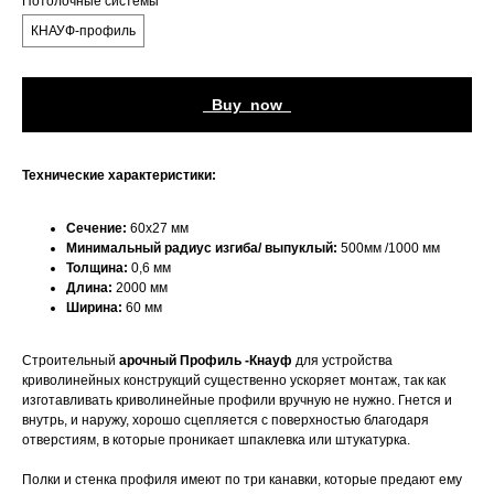
Потолочные системы
КНАУФ-профиль
_Buy_now_
Технические характеристики:
Сечение:
60х27 мм
Минимальный радиус изгиба/ выпуклый:
500мм /1000 мм
Толщина:
0,6 мм
Длина:
2000 мм
Ширина:
60 мм
Строительный
арочный Профиль -Кнауф
для устройства
криволинейных конструкций существенно ускоряет монтаж, так как
изготавливать криволинейные профили вручную не нужно. Гнется и
внутрь, и наружу, хорошо сцепляется с поверхностью благодаря
отверстиям, в которые проникает шпаклевка или штукатурка.
Полки и стенка профиля имеют по три канавки, которые предают ему