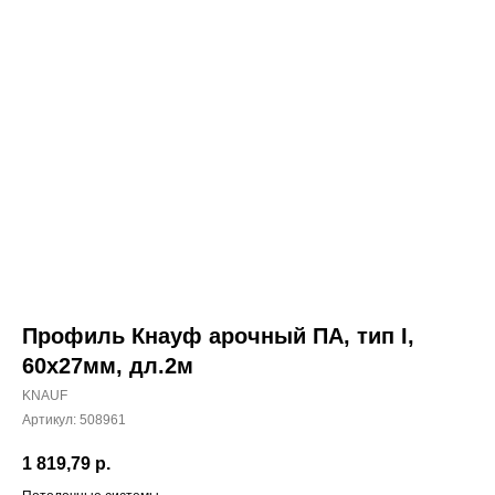
Профиль Кнауф арочный ПА, тип I,
60х27мм, дл.2м
KNAUF
Артикул:
508961
1 819,79
р.