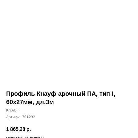
Профиль Кнауф арочный ПА, тип I,
60х27мм, дл.3м
KNAUF
Артикул:
701292
1 865,28
р.