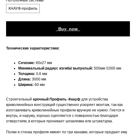
Потолочные системы
КНАУФ-профиль
_Buy_now_
Технические характеристики:
Сечение:
60х27 мм
Минимальный радиус изгиба/ выпуклый:
500мм /1000 мм
Толщина:
0,6 мм
Длина:
3000 мм
Ширина:
60 мм
Строительный
арочный Профиль -Кнауф
для устройства
криволинейных конструкций существенно ускоряет монтаж, так как
изготавливать криволинейные профили вручную не нужно. Гнется и
внутрь, и наружу, хорошо сцепляется с поверхностью благодаря
отверстиям, в которые проникает шпаклевка или штукатурка.
Полки и стенка профиля имеют по три канавки, которые предают ему