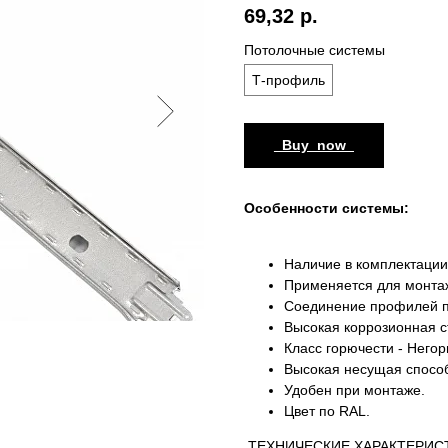
69,32
р.
Потолочные системы
Т-профиль
_Buy_now_
Особенности системы:
Наличие в комплектаци
Применяется для монтаж
Соединение профилей п
Высокая коррозионная с
Класс горючести - Негор
Высокая несущая способн
Удобен при монтаже.
Цвет по RAL.
ТЕХНИЧЕСКИЕ ХАРАКТЕРИС