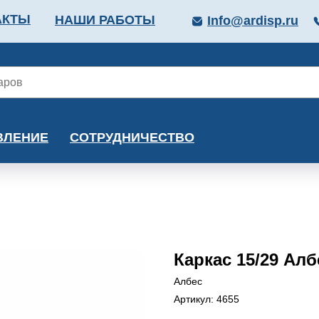
АКТЫ
НАШИ РАБОТЫ
Info@ardisp.ru
ЛЛОПРОКАТ
КРАСКИ
МОНТАЖ
КАЛЬКУ
ВЛЕНИЕ
СОТРУДНИЧЕСТВО
Каркас 15/29 Алб
Албес
Артикул:
4655