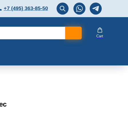
+7 (495) 363-85-50
ЛЯТОР
Перезвоните мне!
Cart
ес