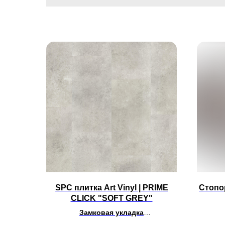
SPC плитка Art Vinyl | PRIME
Стопо
CLICK "SOFT GREY"
Замковая укладка
Размер - 580 x 300 мм