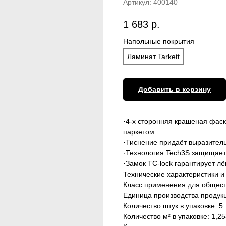
Артикул:
400140
1 683
р.
Напольные покрытия
Ламинат Tarkett
Добавить в корзину
·4-х сторонняя крашеная фас
паркетом
·Тиснение придаёт выразител
·Технология Tech3S защищает 
·Замок TC-lock гарантирует лё
Технические характеристики и
Класс применения для общес
Единица производства продук
Количество штук в упаковке: 5
Количество м² в упаковке: 1,25