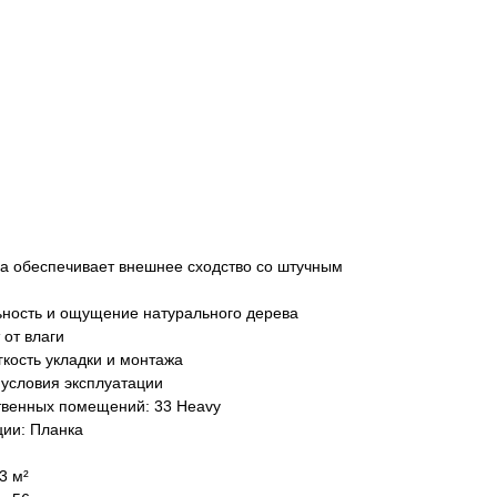
ка обеспечивает внешнее сходство со штучным
ьность и ощущение натурального дерева
от влаги
гкость укладки и монтажа
 условия эксплуатации
твенных помещений: 33 Heavy
ции: Планка
3 м²