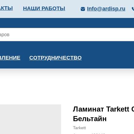
АКТЫ
НАШИ РАБОТЫ
Info@ardisp.ru
ЛЛОПРОКАТ
КРАСКИ
МОНТАЖ
КАЛЬКУ
ВЛЕНИЕ
СОТРУДНИЧЕСТВО
Ламинат Tarkett 
Бельтайн
Tarkett