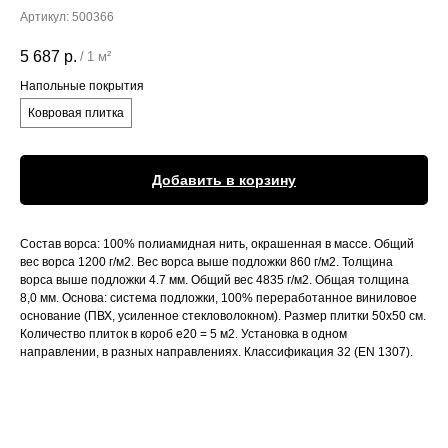
Артикул:
500366
5 687
р.
/
1 м²
Напольные покрытия
Ковровая плитка
Добавить в корзину
Состав ворса: 100% полиамидная нить, окрашенная в массе. Общий
вес ворса 1200 г/м2. Вес ворса выше подложки 860 г/м2. Толщина
ворса выше подложки 4.7 мм. Общий вес 4835 г/м2. Общая толщина
8,0 мм. Основа: система подложки, 100% переработанное виниловое
основание (ПВХ, усиленное стекловолокном). Размер плитки 50x50 см.
Количество плиток в короб е20 = 5 м2. Установка в одном
направлении, в разных направлениях. Классификация 32 (EN 1307).