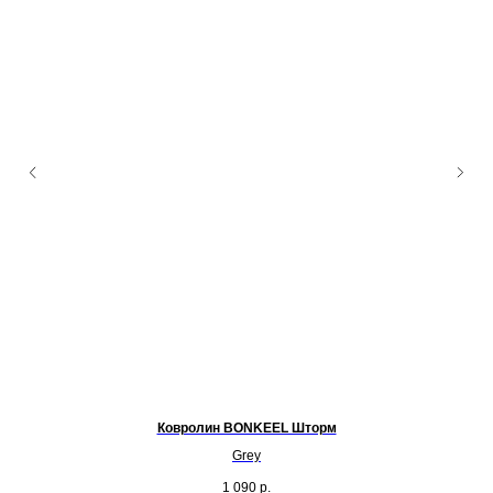
Ковролин BONKEEL Шторм
и,
Grey
1 090
р.