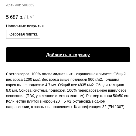
Артикул:
500369
5 687
р.
/
1 м²
Напольные покрытия
Ковровая плитка
Добавить в корзину
Состав ворса: 100% полиамидная нить, окрашенная в массе. Общий
вес ворса 1200 г/м2. Вес ворса выше подложки 860 г/м2. Толщина
ворса выше подложки 4.7 мм. Общий вес 4835 г/м2. Общая толщина
8,0 мм. Основа: система подложки, 100% переработанное виниловое
основание (ПВХ, усиленное стекловолокном). Размер плитки 50x50 см.
Количество плиток в короб е20 = 5 м2. Установка в одном
направлении, в разных направлениях. Классификация 32 (EN 1307).