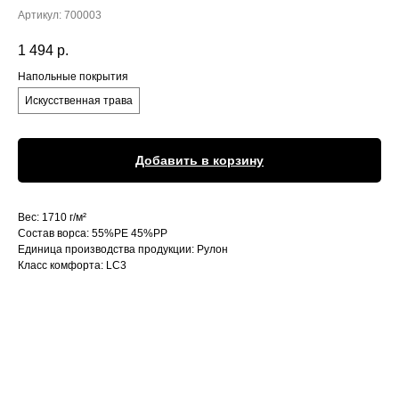
Артикул:
700003
1 494
р.
Напольные покрытия
Искусственная трава
Добавить в корзину
Вес: 1710 г/м²
Состав ворса: 55%PE 45%PP
Единица производства продукции: Рулон
Класс комфорта: LC3