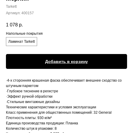
Tarkett
Артикул:
400157
1 078
р.
Напольные покрытия
Ламинат Tarkett
Добавить в корзину
·4-х сторонняя крашеная фаска обеспечивает внешнее сходство со
штучным паркетом
·Глубокое тиснение в регистре
·Эффект ручной обработки
·Стильные винтажные дизайны
Технические характеристики и условия эксплуатации
Класс применения для общественных помещений: 32 General
Плотность плиты: 930 кг/м³
Единица производства продукции: Планка
Количество штук в упаковке: 8