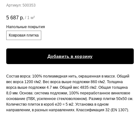
Артикул:
500353
5 687
р.
/
1 м²
Напольные покрытия
Ковровая плитка
Добавить в корзину
Состав ворса: 100% полиамидная нить, окрашенная в массе. Общий
вес ворса 1200 г/м2. Вес ворса выше подложки 860 г/м2. Толщина
ворса выше подложки 4.7 мм. Общий вес 4835 г/м2. Общая толщина
8,0 мм. Основа: система подложки, 100% переработанное виниловое
основание (ПВХ, усиленное стекловолокном). Размер плитки 50x50 см.
Количество плиток в короб е20 = 5 м2. Установка в одном
направлении, в разных направлениях. Классификация 32 (EN 1307).