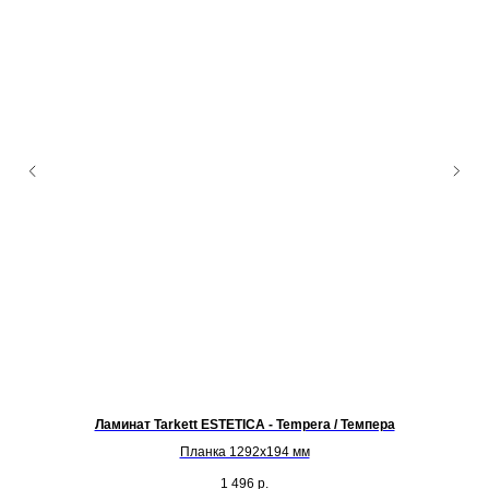
Ламинат Tarkett ESTETICA - Tempera / Темпера
Планка 1292х194 мм
1 496
р.