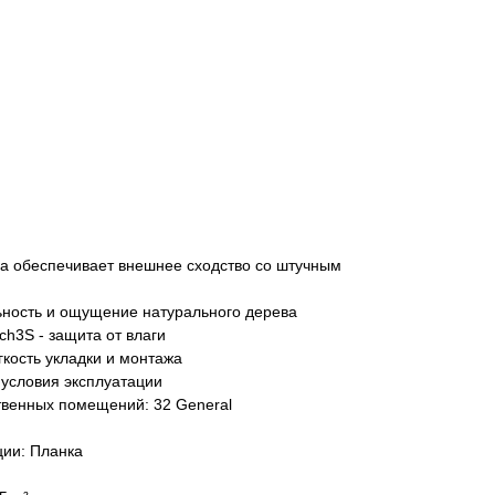
ка обеспечивает внешнее сходство со штучным
ьность и ощущение натурального дерева
ch3S - защита от влаги
гкость укладки и монтажа
 условия эксплуатации
венных помещений: 32 General
ции: Планка