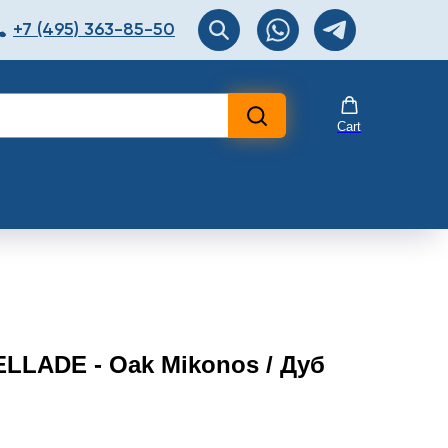
+7 (495) 363-85-50
ЯТОР
Перезвоните мне!
Cart
ELLADE - Oak Mikonos / Дуб