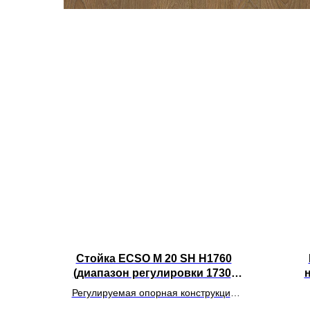
Стойка ECSO M 20 SH H1760
(диапазон регулировки 1730-
1790мм)
Регулируемая опорная конструкция
серии SH