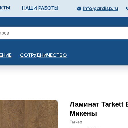
АКТЫ
НАШИ РАБОТЫ
Info@ardisp.ru
ЛЛОПРОКАТ
КРАСКИ
МОНТАЖ
КАЛЬКУЛ
ЕНИЕ
СОТРУДНИЧЕСТВО
Ламинат Tarkett 
Микены
Tarkett