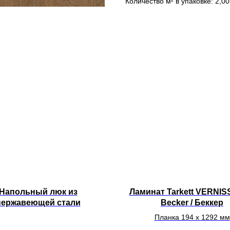
Количество м² в упаковке: 2,00
Напольный люк из
Ламинат Tarkett VERNIS
нержавеющей стали
Becker / Беккер
Планка 194 x 1292 мм