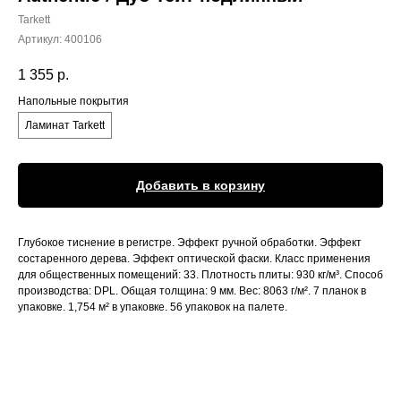
Tarkett
Артикул:
400106
1 355
р.
Напольные покрытия
Ламинат Tarkett
Добавить в корзину
Глубокое тиснение в регистре. Эффект ручной обработки. Эффект
состаренного дерева. Эффект оптической фаски. Класс применения
для общественных помещений: 33. Плотность плиты: 930 кг/м³. Способ
производства: DPL. Общая толщина: 9 мм. Вес: 8063 г/м². 7 планок в
упаковке. 1,754 м² в упаковке. 56 упаковок на палете.