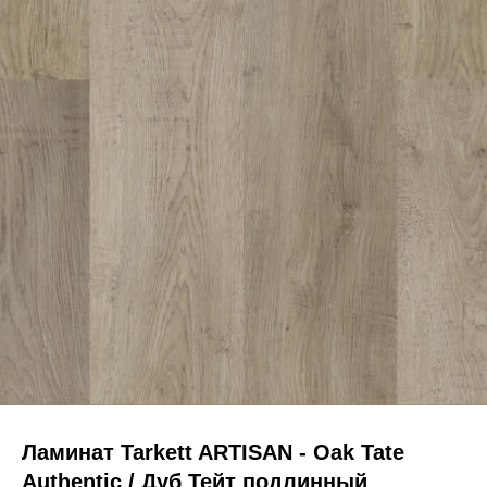
Ламинат Tarkett ARTISAN - Oak Tate
Authentic / Дуб Тейт подлинный