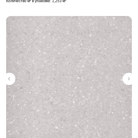
Количество м² в упаковке: 1,253 м²