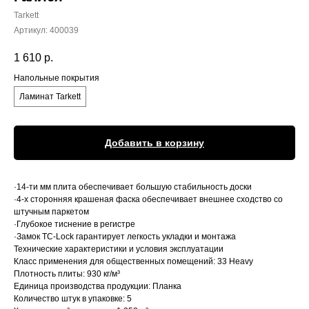
Tarkett
Артикул:
400039
1 610
р.
Напольные покрытия
Ламинат Tarkett
Добавить в корзину
·14-ти мм плита обеспечивает большую стабильность доски
·4-х сторонняя крашеная фаска обеспечивает внешнее сходство со
штучным паркетом
·Глубокое тиснение в регистре
·Замок TC-Lock гарантирует легкость укладки и монтажа
Технические характеристики и условия эксплуатации
Класс применения для общественных помещений: 33 Heavy
Плотность плиты: 930 кг/м³
Единица производства продукции: Планка
Количество штук в упаковке: 5