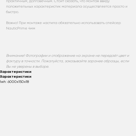
практичным, долговечным. Стоит сказать, что монтаж ввиду
положительных характеристик материала осуществляется просто и
быстро.
Важно! При монтаже настила обязательно использовать спейсер
NauticPrime 4мм
Внимание! Фотографии и отображение на экране не передаёт цвет и
фактуру в точности. Пожалуйста, заказывайте заранее образцы, если
Вы не уверены в выборе.
Характеристики
Характеристики
lwh: 6000x150x18