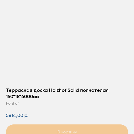
Террасная доска Holzhof Solid полнотелая
150*18*6000мм
Holzhof
5814,00
р.
В корзину