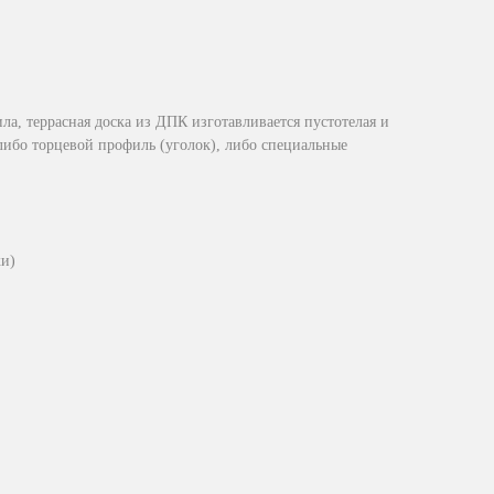
ла, террасная доска из ДПК изготавливается пустотелая и
либо торцевой профиль (уголок), либо специальные
ки)