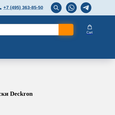
+7 (495) 363-85-50
ЛЯТОР
Перезвоните мне!
Cart
ски Deckron