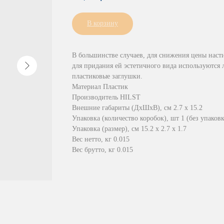
В корзину
В большинстве случаев, для снижения цены насти
для придания ей эстетичного вида используются 
пластиковые заглушки.
Материал Пластик
Производитель HILST
Внешние габариты (ДхШхВ), см 2.7 x 15.2
Упаковка (количество коробок), шт 1 (без упаков
Упаковка (размер), см 15.2 х 2.7 х 1.7
Вес нетто, кг 0.015
Вес брутто, кг 0.015