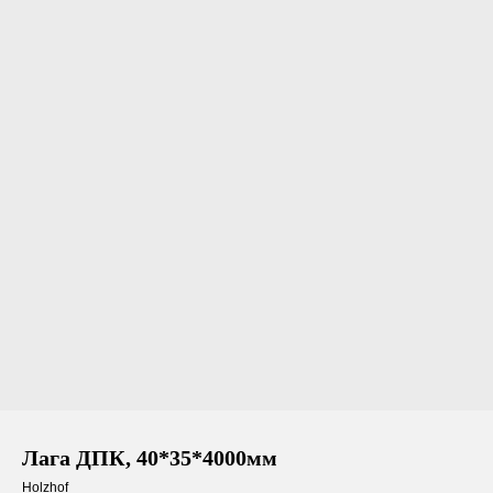
Лага ДПК, 40*35*4000мм
Holzhof