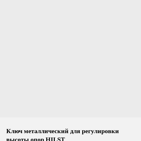
Ключ металлический для регулировки
высоты опор HILST