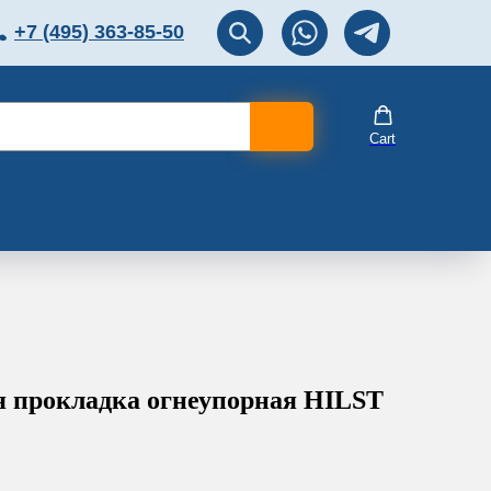
+7 (495) 363-85-50
ЛЯТОР
Перезвоните мне!
Cart
 прокладка огнеупорная HILST