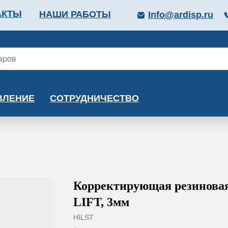
АКТЫ
НАШИ РАБОТЫ
Info@ardisp.ru
ЛЛОПРОКАТ
КРАСКИ
МОНТАЖ
КАЛЬКУ
ВЛЕНИЕ
СОТРУДНИЧЕСТВО
Корректирующая резиновая
LIFT, 3мм
HILST