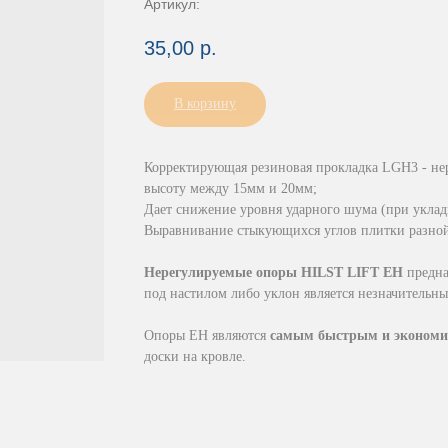
Артикул:
35,00
р.
В корзину
Корректирующая резиновая прокладка LGH3 - не
высоту между 15мм и 20мм;
Дает снижение уровня ударного шума (при уклад
Выравнивание стыкующихся углов плитки разно
Нерегулируемые опоры HILST LIFT EH
предна
под настилом либо уклон является незначительны
Опоры ЕН являются
самым быстрым и эконом
доски на кровле.