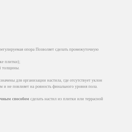
регулируемая опора Позволяет сделать промежуточную
ке плитки);
й толщины.
значены для организации настила, где отсутствует уклон
м и не повлияет на ровность финального уровня пола.
ичным способом
сделать настил из плитки или террасной