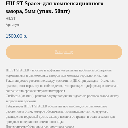
HILST Spacer для компенсационного
зазора, 5мм (упак. 50шт)
HILST
Артикул:
1500,00
р.
В корзину
HILST SPACER - простое и эффективное решение проблемы соблюдения
нормативных и равномерных зазоров при монтаже террасного настила.
Рекомендуемое расстояние между досками из ДПК при укладке - 5 мм, как
правило, этот параметр не соблюдается, что приводит к деформации настила и
сокращению срока эксплуатации террасы.
Спейсеры (маячки) решают задачу получения идеально ровного зазора между
террасными досками.
Табуляторы HILST SPACER обеспечивают необходимое равномерное
расстояние в 5 мм, которое обеспечивает компенсацию температурного
расширения террасной доски, защиту настила от трещин и волн, а также для
придания поверхности эстетичного вида.
Преимущества:Установка равномерного зазора