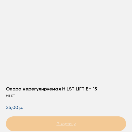
Опора нерегулируемая HILST LIFT ЕН 15
HILST
25,00
р.
В корзину