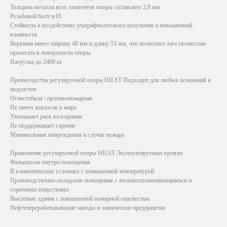
Толщина металла всех элементов опоры составляет 2,8 мм
Резьбовой болт м16
Стойкость к воздействию ультрафиолетового излучения и повышенной
влажности
Вершина имеет ширину 48 мм и длину 53 мм, что позволяет лаге полностью
прилегать к поверхности опоры
Нагрузка до 2400 кг
Преимущества регулируемой опоры HILST Подходит для любых оснований и
подсистем
Огнестойкая / противопожарная
Не имеет аналогов в мире
Уменьшает риск возгорания
Не поддерживает горение
Минимальные повреждения в случае пожара
Применение регулируемой опоры HILST Эксплуатируемые кровли
Фальшполы внутри помещения
В климатических условиях с повышенной температурой
Производственно-складские помещения с легковоспламеняющимися и
горючими веществами
Высотные здания с повышенной пожарной опасностью
Нефтеперерабатывающие заводы и химические предприятия