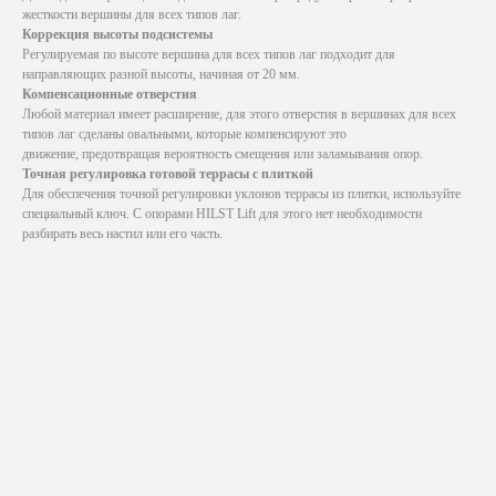
жесткости вершины для всех типов лаг.
Коррекция высоты подсистемы
Регулируемая по высоте вершина для всех типов лаг подходит для
направляющих разной высоты, начиная от 20 мм.
Компенсационные отверстия
Любой материал имеет расширение, для этого отверстия в вершинах для всех
типов лаг сделаны овальными, которые компенсируют это
движение, предотвращая вероятность смещения или заламывания опор.
Точная регулировка готовой террасы с плиткой
Для обеспечения точной регулировки уклонов террасы из плитки, используйте
специальный ключ. С опорами HILST Lift для этого нет необходимости
разбирать весь настил или его часть.