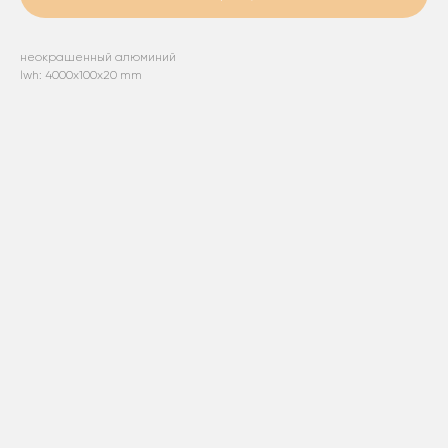
неокрашенный алюминий
lwh: 4000x100x20 mm