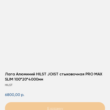
Лага Алюминий HILST JOIST стыковочная PRO MAX
SLIM 100*20*4000мм
HILST
6800,00
р.
В корзину