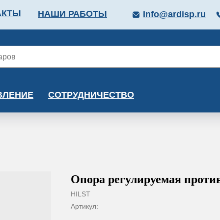
АКТЫ
НАШИ РАБОТЫ
Info@ardisp.ru
ЛЛОПРОКАТ
КРАСКИ
МОНТАЖ
КАЛЬКУ
ВЛЕНИЕ
СОТРУДНИЧЕСТВО
Опора регулируемая проти
HILST
Артикул: