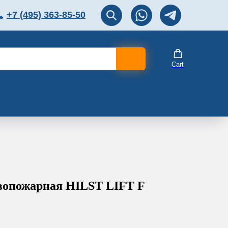
+7 (495) 363-85-50
ЛЯТОР
Перезвоните мне!
Cart
вопожарная HILST LIFT F