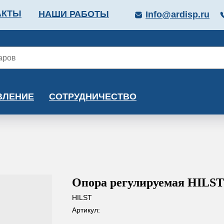
АКТЫ
НАШИ РАБОТЫ
Info@ardisp.ru
ЛЛОПРОКАТ
КРАСКИ
МОНТАЖ
КАЛЬКУ
ВЛЕНИЕ
СОТРУДНИЧЕСТВО
Опора регулируемая HILST
HILST
Артикул: