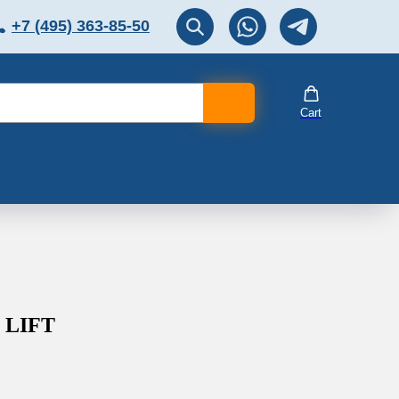
+7 (495) 363-85-50
ЛЯТОР
Перезвоните мне!
Cart
 LIFT