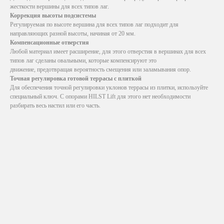
жесткости вершины для всех типов лаг.
Коррекция высоты подсистемы
Регулируемая по высоте вершина для всех типов лаг подходит для
направляющих разной высоты, начиная от 20 мм.
Компенсационные отверстия
Любой материал имеет расширение, для этого отверстия в вершинах для всех
типов лаг сделаны овальными, которые компенсируют это
движение, предотвращая вероятность смещения или заламывания опор.
Точная регулировка готовой террасы с плиткой
Для обеспечения точной регулировки уклонов террасы из плитки, используйте
специальный ключ. С опорами HILST Lift для этого нет необходимости
разбирать весь настил или его часть.