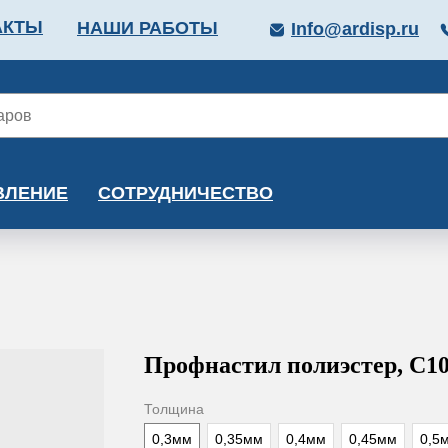
АКТЫ
НАШИ РАБОТЫ
Info@ardisp.ru
ЛЛОПРОКАТ
КРАСКИ
МОНТАЖ
КАЛЬКУ
ВЛЕНИЕ
СОТРУДНИЧЕСТВО
Профнастил полиэстер, С10-
Толщина
0,3мм
0,35мм
0,4мм
0,45мм
0,5