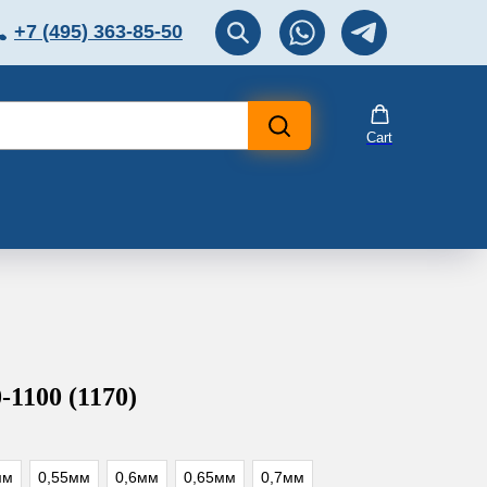
+7 (495) 363-85-50
ЛЯТОР
Перезвоните мне!
Cart
1100 (1170)
мм
0,55мм
0,6мм
0,65мм
0,7мм