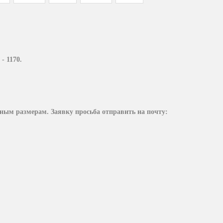
- 1170.
ым размерам. Заявку просьба отправить на почту: