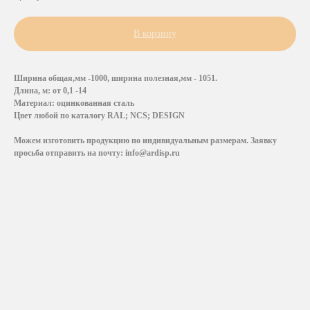
В корзину
Ширина общая,мм -1000, ширина полезная,мм - 1051.
Длина, м: от 0,1 -14
Материал: оцинкованная сталь
Цвет любой по каталогу RAL; NCS; DESIGN
Можем изготовить продукцию по индивидуальным размерам. Заявку
просьба отправить на почту: info@ardisp.ru