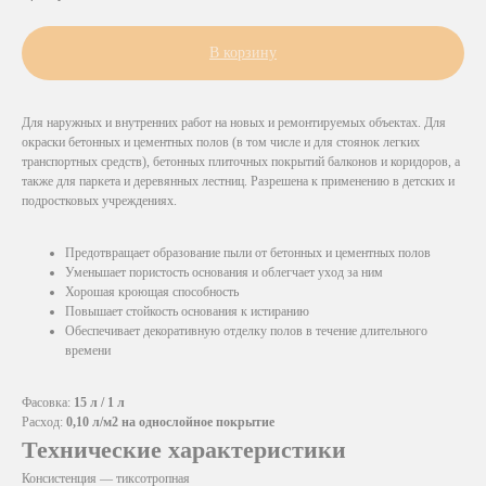
В корзину
Для наружных и внутренних работ на новых и ремонтируемых объектах. Для
окраски бетонных и цементных полов (в том числе и для стоянок легких
транспортных средств), бетонных плиточных покрытий балконов и коридоров, а
также для паркета и деревянных лестниц. Разрешена к применению в детских и
подростковых учреждениях.
Предотвращает образование пыли от бетонных и цементных полов
Уменьшает пористость основания и облегчает уход за ним
Хорошая кроющая способность
Повышает стойкость основания к истиранию
Обеспечивает декоративную отделку полов в течение длительного
времени
Фасовка:
15 л / 1 л
Расход:
0,10 л/м2 на однослойное покрытие
Технические характеристики
Консистенция — тиксотропная