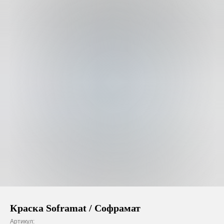
Краска Soframat / Софрамат
Артикул: