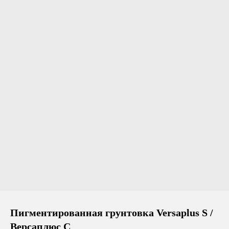
Пигментированная грунтовка Versaplus S /
Версаплюс С