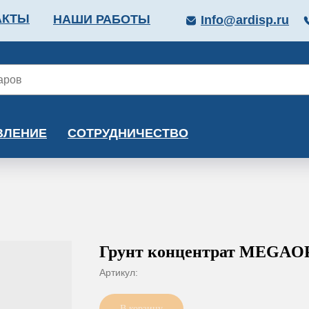
АКТЫ
НАШИ РАБОТЫ
Info@ardisp.ru
ЛЛОПРОКАТ
КРАСКИ
МОНТАЖ
КАЛЬКУ
ВЛЕНИЕ
СОТРУДНИЧЕСТВО
Грунт концентрат MEGAOP
Артикул:
В корзину