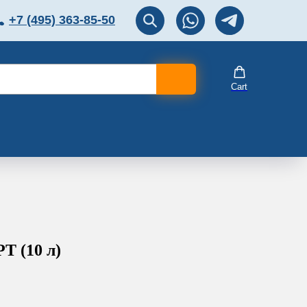
+7 (495) 363-85-50
ЛЯТОР
Перезвоните мне!
Cart
T (10 л)