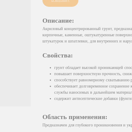
Описание:
Акриловый концентрированный грунт, предназнач
кирпичные, каменные, оштукатуренные поверхнос
штукатурок и шпатлевки, для внутренних и нару
Свойства:
грунт обладает высокой проникающей спо
повышает поверхностную прочность, сниж
способствует равномерному схватыванию р
обеспечивает долговременное сохранение 
службы наносимых в дальнейшем материал
содержит антисептические добавки (фунги
Область применения:
Предназначен для глубокого проникновения и у