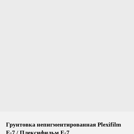
Грунтовка непигментированная Plexifilm
E-7 / Плексифильм Е-7