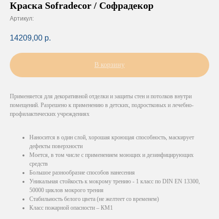
Краска Sofradecor / Софрадекор
Артикул:
14209,00
р.
В корзину
Применяется для декоративной отделки и защиты стен и потолков внутри
помещений. Разрешено к применению в детских, подростковых и лечебно-
профилактических учреждениях
Наносится в один слой, хорошая кроющая способность, маскирует
дефекты поверхности
Моется, в том числе с применением моющих и дезинфицирующих
средств
Большое разнообразие способов нанесения
Уникальная стойкость к мокрому трению - 1 класс по DIN EN 13300,
50000 циклов мокрого трения
Стабильность белого цвета (не желтеет со временем)
Класс пожарной опасности – КМ1