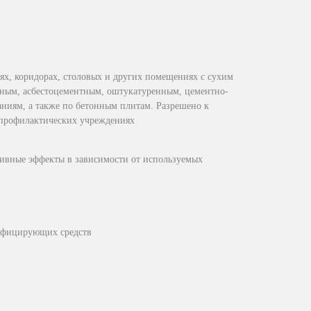
лях, коридорах, столовых и других помещениях с сухим
ным, асбестоцементным, оштукатуренным, цементно-
ниям, а также по бетонным плитам. Разрешено к
-профилактических учреждениях
тивные эффекты в зависимости от используемых
нфицирующих средств