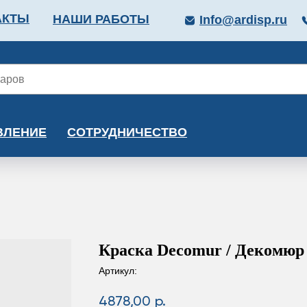
АКТЫ
НАШИ РАБОТЫ
Info@ardisp.ru
ЛЛОПРОКАТ
КРАСКИ
МОНТАЖ
КАЛЬКУ
ВЛЕНИЕ
СОТРУДНИЧЕСТВО
Краска Decomur / Декомюр
Артикул:
4878,00
р.