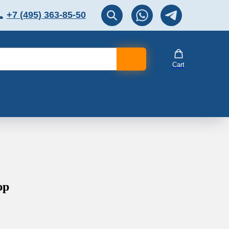
+7 (495) 363-85-50
ЛЯТОР
Перезвоните мне!
Cart
юр