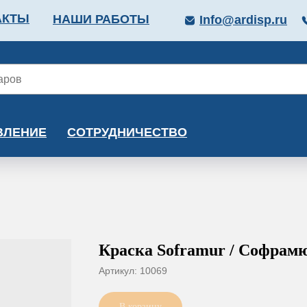
АКТЫ
НАШИ РАБОТЫ
Info@ardisp.ru
ЛЛОПРОКАТ
КРАСКИ
МОНТАЖ
КАЛЬКУ
ВЛЕНИЕ
СОТРУДНИЧЕСТВО
Краска Soframur / Софрам
Артикул:
10069
В корзину